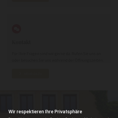
Kontakt
Für Ihre Fragen sind wir gerne da. Rufen Sie uns an
oder besuchen Sie uns während der Öffnungszeiten.
MEHR DAZU
Wir respektieren Ihre Privatsphäre