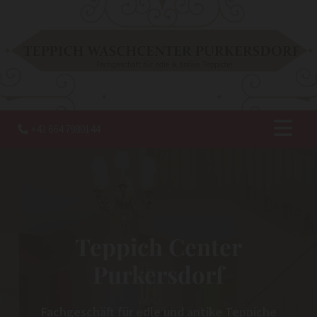
+43 664 7980144

Teppich Center
Purkersdorf
Fachgeschäft für edle und antike Teppiche