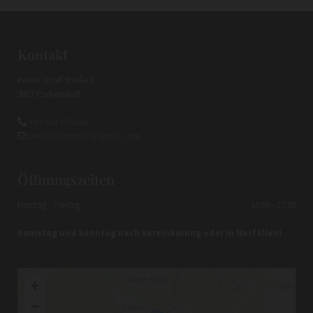
Kontakt
Kaiser Josef-Straße 1
3002 Purkersdorf
+43 664 7980144

bestcarpetcenter@gmail.com

Öffnungszeiten
Montag - Freitag
10:00 - 17:00
Samstag und Sonntag nach Vereinbarung oder in Notfällen!