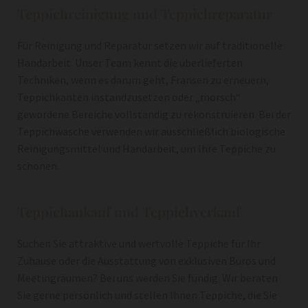
Teppichreinigung und Teppichreparatur
Für Reinigung und Reparatur setzen wir auf traditionelle
Handarbeit. Unser Team kennt die überlieferten
Techniken, wenn es darum geht, Fransen zu erneuern,
Teppichkanten instandzusetzen oder „morsch“
gewordene Bereiche vollständig zu rekonstruieren. Bei der
Teppichwäsche verwenden wir ausschließlich biologische
Reinigungsmittel und Handarbeit, um Ihre Teppiche zu
schonen.
Teppichankauf und Teppichverkauf
Suchen Sie attraktive und wertvolle Teppiche für Ihr
Zuhause oder die Ausstattung von exklusiven Büros und
Meetingräumen? Bei uns werden Sie fündig. Wir beraten
Sie gerne persönlich und stellen Ihnen Teppiche, die Sie